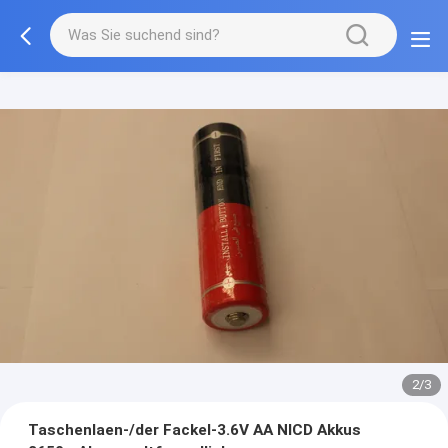
2/3
Taschenlaen-/der Fackel-3.6V AA NICD Akkus