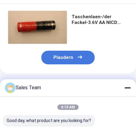
Taschenlaen-/der
Fackel-3.6V AA NICD
Akkus 2650mAh
umweltfreundlich
Plaudern
Empfohlene Produkte
Sales Team
6:10 AM
Good day, what product are you looking for?