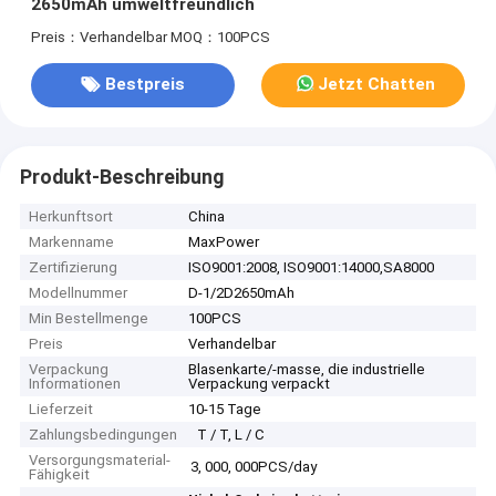
2650mAh umweltfreundlich
Preis：Verhandelbar
MOQ：100PCS
Bestpreis
Jetzt Chatten
Produkt-Beschreibung
Herkunftsort
China
Markenname
MaxPower
Zertifizierung
ISO9001:2008, ISO9001:14000,SA8000
Modellnummer
D-1/2D2650mAh
Min Bestellmenge
100PCS
Preis
Verhandelbar
Verpackung
Blasenkarte/-masse, die industrielle
Informationen
Verpackung verpackt
Lieferzeit
10-15 Tage
Zahlungsbedingungen
T / T, L / C
Versorgungsmaterial-
3, 000, 000PCS/day
Fähigkeit