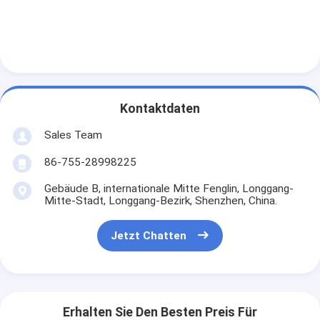
Primärlithium-batterie
hybride Autobatterie
Kontaktdaten
Sales Team
86-755-28998225
Gebäude B, internationale Mitte Fenglin, Longgang-
Mitte-Stadt, Longgang-Bezirk, Shenzhen, China.
Jetzt Chatten
Erhalten Sie Den Besten Preis Für