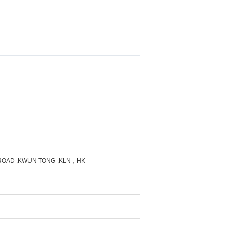
N ROAD ,KWUN TONG ,KLN，HK