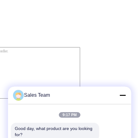
Sales Team
9:17 PM
Good day, what product are you looking 
for?