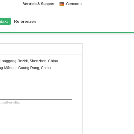
Vertrieb & Support
German
takt
Referenzen
, Longgang-Bezirk, Shenzhen, China.
iang-Männer, Guang Dong, China