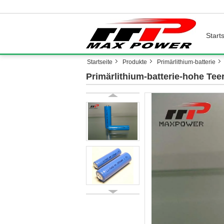
Starts
Startseite
Produkte
Primärlithium-batterie
Primärlithium-batterie-hohe Te