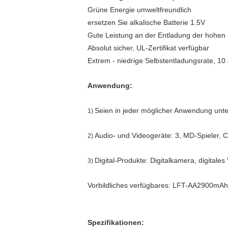
Grüne Energie
umweltfreundlich
ersetzen Sie alkalische Batterie 1.5V
Gute Leistung an der Entladung der hohen
Absolut sicher, UL-Zertifikat verfügbar
Extrem - niedrige Selbstentladungsrate, 10
Anwendung:
Seien in jeder möglicher Anwendung unte
1)
Audio- und Videogeräte: 3, MD-Spieler, 
2)
Digital-Produkte: Digitalkamera, digitale
3)
Vorbildliches verfügbares: LFT-AA2900m
Spezifikationen: