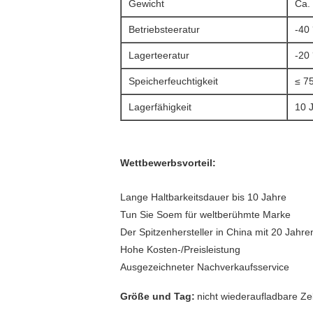
Gewicht
Ca.
Betriebsteeratur
-40
Lagerteeratur
-20
Speicherfeuchtigkeit
≤ 7
Lagerfähigkeit
10 
Wettbewerbsvorteil:
Lange Haltbarkeitsdauer bis 10 Jahre
Tun Sie Soem für weltberühmte Marke
Der Spitzenhersteller in China mit 20 Jahr
Hohe Kosten-/Preisleistung
Ausgezeichneter Nachverkaufsservice
Größe und Tag:
nicht wiederaufladbare Ze