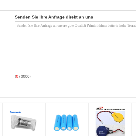
Senden Sie Ihre Anfrage direkt an uns
(
0
/ 3000)