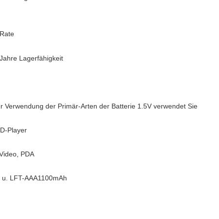
 Rate
 Jahre Lagerfähigkeit
r Verwendung der Primär-Arten der Batterie 1.5V verwendet Sie
CD-Player
s Video, PDA
Ah u. LFT-AAA1100mAh