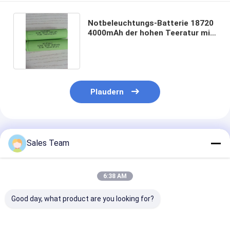
Notbeleuchtungs-Batterie 18720
4000mAh der hohen Teeratur mit
UL-CER ICEL
Plaudern
Empfohlene Produkte
Sales Team
6:38 AM
Good day, what product are you looking for?