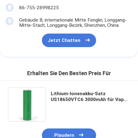
86-755-28998225
Gebäude B, internationale Mitte Fenglin, Longgang-
Mitte-Stadt, Longgang-Bezirk, Shenzhen, China.
Jetzt Chatten
Erhalten Sie Den Besten Preis Für
Lithium-Ionenakku-Satz
US18650VTC6 3000mAh für Vape
E - Zigarette
Plaudern