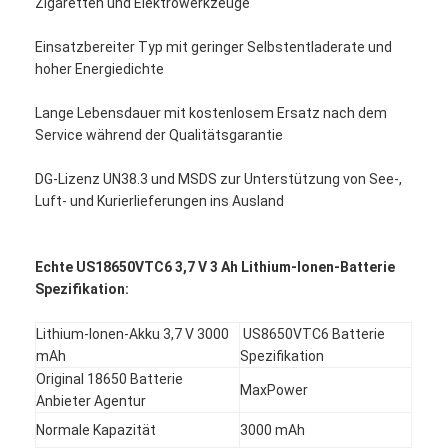
Zigaretten und Elektrowerkzeuge
Einsatzbereiter Typ mit geringer Selbstentladerate und
hoher Energiedichte
Lange Lebensdauer mit kostenlosem Ersatz nach dem
Service während der Qualitätsgarantie
DG-Lizenz UN38.3 und MSDS zur Unterstützung von See-,
Luft- und Kurierlieferungen ins Ausland
Echte US18650VTC6 3,7 V 3 Ah Lithium-Ionen-Batterie
Spezifikation:
Lithium-Ionen-Akku 3,7 V 3000
US8650VTC6 Batterie
mAh
Spezifikation
Original 18650 Batterie
MaxPower
Anbieter Agentur
Normale Kapazität
3000 mAh