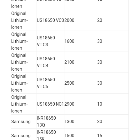
Ionen
Original
Lithium-
US18650 VC3
2000
20
Ionen
Original
US18650
Lithium-
1600
30
VTC3
Ionen
Original
US18650
Lithium-
2100
30
VTC4
Ionen
Original
US18650
Lithium-
2500
30
VTC5
Ionen
Original
Lithium-
US18650 NC1
2900
10
Ionen
INR18650
Samsung
1300
30
13Q
INR18650
Samsung
1500
15
15K