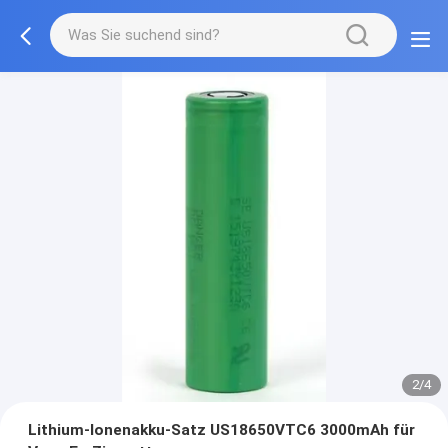
2/4
Lithium-Ionenakku-Satz US18650VTC6 3000mAh für