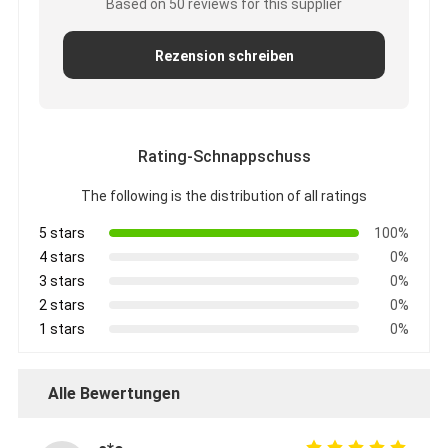
Based on 50 reviews for this supplier
Rezension schreiben
Rating-Schnappschuss
The following is the distribution of all ratings
5 stars
100%
4 stars
0%
3 stars
0%
2 stars
0%
1 stars
0%
Alle Bewertungen