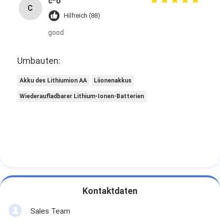
c*o
C
Hilfreich (88)
good
Umbauten:
Akku des Lithiumion AA
Liionenakkus
Wiederaufladbarer Lithium-Ionen-Batterien
Kontaktdaten
Sales Team