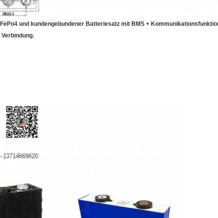
 LiFePo4 und kundengebundener Batteriesatz mit BMS + Kommunikationsfunktio
n Verbindung.