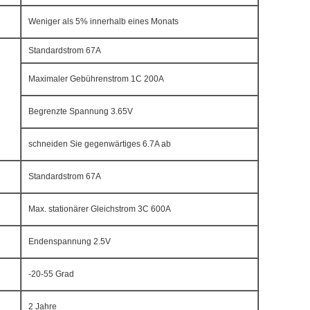
Weniger als 5% innerhalb eines Monats
Standardstrom 67A
Maximaler Gebührenstrom 1C 200A
Begrenzte Spannung 3.65V
schneiden Sie gegenwärtiges 6.7A ab
Standardstrom 67A
Max. stationärer Gleichstrom 3C 600A
Endenspannung 2.5V
-20-55 Grad
2 Jahre