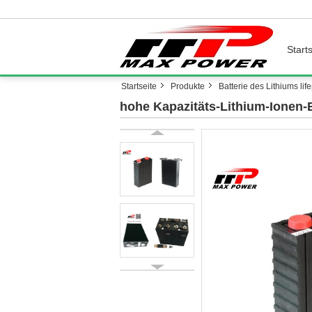
Starts
Startseite
Produkte
Batterie des Lithiums lif
hohe Kapazitäts-Lithium-Ionen-B