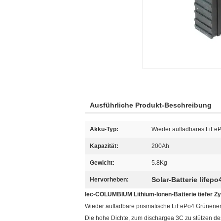
Ausführliche Produkt-Beschreibung
Akku-Typ:
Wieder aufladbares LiFe
Kapazität:
200Ah
Gewicht:
5.8Kg
Solar-Batterie lifepo
Hervorheben:
Iec-COLUMBIUM Lithium-Ionen-Batterie tiefer Z
Wieder aufladbare prismatische LiFePo4 Grünenerg
Die hohe Dichte, zum dischargea 3C zu stützen d