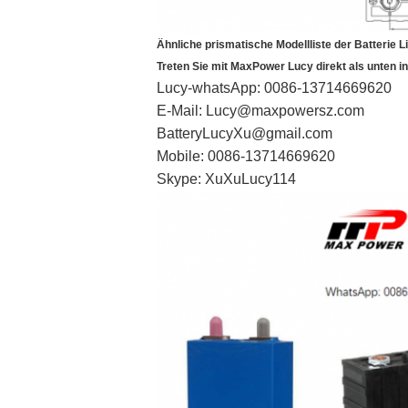
Ähnliche prismatische Modellliste der Batterie
Treten Sie mit MaxPower Lucy direkt als unten i
Lucy-whatsApp: 0086-13714669620
E-Mail: Lucy@maxpowersz.com
BatteryLucyXu@gmail.com
Mobile: 0086-13714669620
Skype: XuXuLucy114