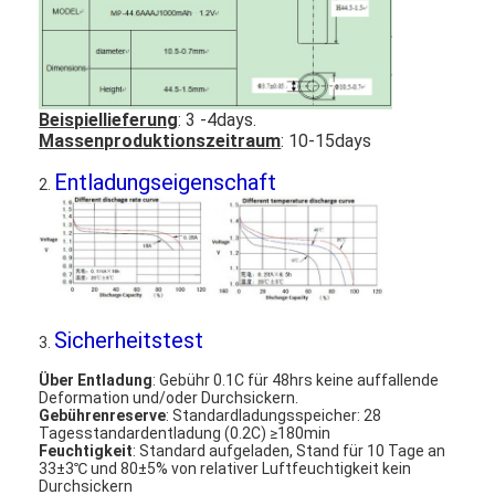
Beispiellieferung
: 3 -4days.
Massenproduktionszeitraum
: 10-15days
Entladungseigenschaft
2.
Sicherheitstest
3.
Haus
Über Entladung
: Gebühr 0.1C für 48hrs keine auffallende
Deformation und/oder Durchsickern.
Gebührenreserve
: Standardladungsspeicher: 28
Produkte
Tagesstandardentladung (0.2C) ≥180min
Feuchtigkeit
: Standard aufgeladen, Stand für 10 Tage an
Über uns
33±3℃ und 80±5% von relativer Luftfeuchtigkeit kein
Durchsickern