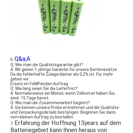
Primärlithium-batterie
hybride Autobatterie
Q&a;A
6.
Q: Wie man die Qualitätsgarantie gibt?
A: Wir geben 1-jährige Garantie für unsere Batteriesätze.
Da die fehlerhafte Zulage kleiner als 0,2% ist. Für mehr
geben wir
Ersatz im FoMPenden Auftrag.
Q: Wie lang seien Sie die Lieferfrist?
A: Normalerweise ein Monat, wenn Zellvorrat haben Sie,
sind- 15 Tage bereit.
Q: Wie man die Zusammenarbeit beginnt?
A: Sie können unsere Probe entnehmen und die Qualitäts-
und Verpackungsdetails bestätigen. Beginnen Sie dann,
vom kleinen Auftrag zu bestellen.
Erfahrung der Hoffnung 13years auf dem
7.
Batteriegebiet kann Ihnen heraus von