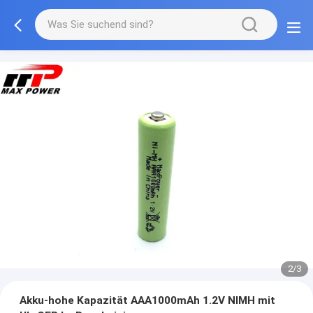
2/3
Akku-hohe Kapazität AAA1000mAh 1.2V NIMH mit