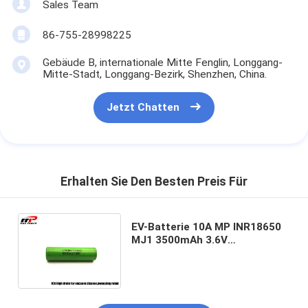
Sales Team
86-755-28998225
Gebäude B, internationale Mitte Fenglin, Longgang-
Mitte-Stadt, Longgang-Bezirk, Shenzhen, China.
Jetzt Chatten
Erhalten Sie Den Besten Preis Für
EV-Batterie 10A MP INR18650
MJ1 3500mAh 3.6V
Hochentladungs-Lithium-
Ionen-Wiederaufladbatterien
Originalmarke