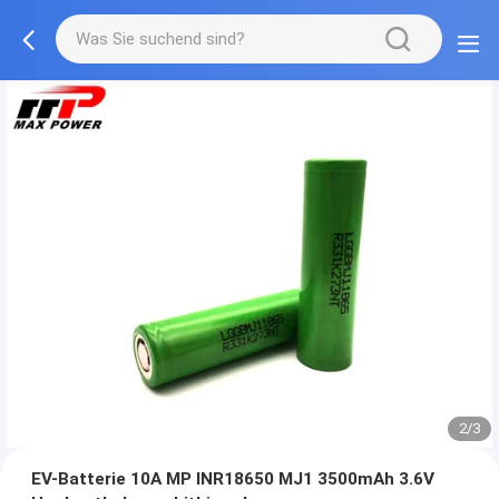
2/3
EV-Batterie 10A MP INR18650 MJ1 3500mAh 3.6V