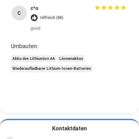
c*o
C
Hilfreich (88)
good
Umbauten:
Akku des Lithiumion AA
Liionenakkus
Wiederaufladbarer Lithium-Ionen-Batterien
Kontaktdaten