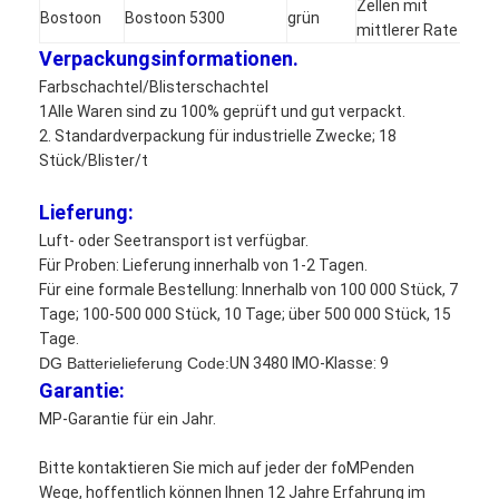
Zellen mit
Bostoon
Bostoon 5300
grün
mittlerer Rate
Verpackungsinformationen.
Farbschachtel/Blisterschachtel
1Alle Waren sind zu 100% geprüft und gut verpackt.
2. Standardverpackung für industrielle Zwecke; 18
Stück/Blister/t
Lieferung:
Luft- oder Seetransport ist verfügbar.
Für Proben: Lieferung innerhalb von 1-2 Tagen.
Für eine formale Bestellung: Innerhalb von 100 000 Stück, 7
Tage; 100-500 000 Stück, 10 Tage; über 500 000 Stück, 15
Tage.
DG Batterielieferung Code:
UN 3480 IMO-Klasse: 9
Garantie:
MP-Garantie für ein Jahr.
Bitte kontaktieren Sie mich auf jeder der foMPenden
Wege, hoffentlich können Ihnen 12 Jahre Erfahrung im