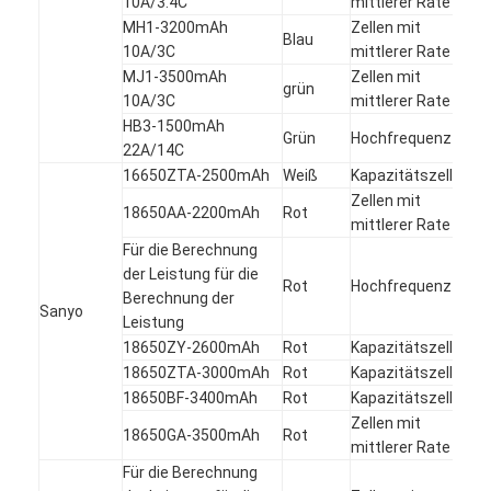
10A/3.4C
mittlerer Rate
MH1-3200mAh
Zellen mit
Blau
10A/3C
mittlerer Rate
MJ1-3500mAh
Zellen mit
grün
10A/3C
mittlerer Rate
HB3-1500mAh
Grün
Hochfrequenzzelle
22A/14C
16650ZTA-2500mAh
Weiß
Kapazitätszelle
Zellen mit
18650AA-2200mAh
Rot
mittlerer Rate
Für die Berechnung
der Leistung für die
Rot
Hochfrequenzzelle
Berechnung der
Sanyo
Leistung
18650ZY-2600mAh
Rot
Kapazitätszelle
18650ZTA-3000mAh
Rot
Kapazitätszelle
18650BF-3400mAh
Rot
Kapazitätszelle
Zellen mit
18650GA-3500mAh
Rot
mittlerer Rate
Für die Berechnung