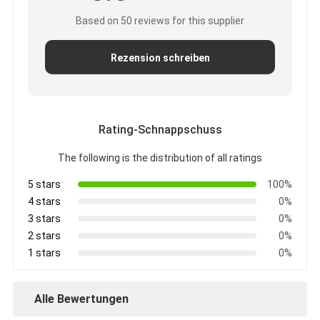
Based on 50 reviews for this supplier
Rezension schreiben
Rating-Schnappschuss
The following is the distribution of all ratings
5 stars
100%
4 stars
0%
3 stars
0%
2 stars
0%
1 stars
0%
Alle Bewertungen