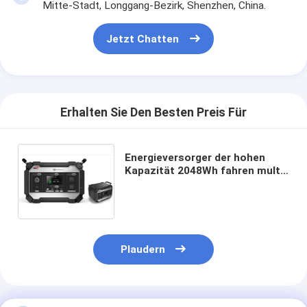
Mitte-Stadt, Longgang-Bezirk, Shenzhen, China.
Jetzt Chatten
Erhalten Sie Den Besten Preis Für
Energieversorger der hohen
Kapazität 2048Wh fahren multi
Funktions-3500 Zeiten Leben-
hohe Kapazitäts-Lithium Ion
Battery rad
Plaudern