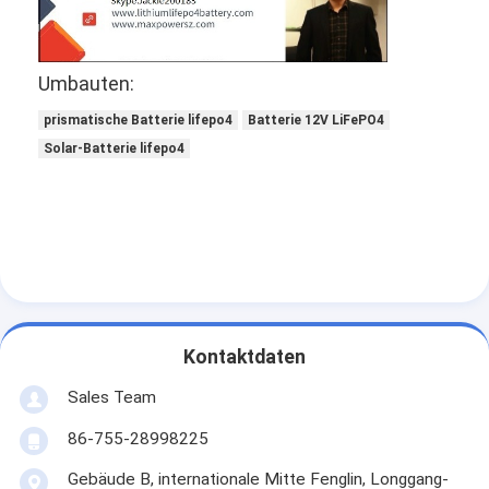
Umbauten:
prismatische Batterie lifepo4
Batterie 12V LiFePO4
Solar-Batterie lifepo4
Kontaktdaten
Sales Team
86-755-28998225
Gebäude B, internationale Mitte Fenglin, Longgang-