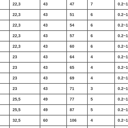
22,3
43
47
7
0.2~
22,3
43
51
6
0.2~
22,3
43
54
6
0.2~
22,3
43
57
6
0.2~
22,3
43
60
6
0.2~
23
43
64
4
0.2~
23
43
65
4
0.2~
23
43
69
4
0.2~
23
43
71
3
0.2~
25,5
49
77
5
0.2~
25,5
49
87
5
0.2~
32,5
60
106
4
0.2~