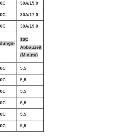
10C
30A/15.0
10C
30A/17.0
10C
30A/19.0
10C
adungs-
Abbauzeit
(Minute)
10C
5,5
10C
5,5
10C
5,5
10C
5,5
10C
5,5
10C
5,5