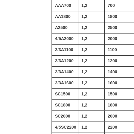
AAA700
1,2
700
AA1800
1,2
1800
A2500
1,2
2500
4/5A2000
1,2
2000
2/3A1100
1,2
1100
2/3A1200
1,2
1200
2/3A1400
1,2
1400
2/3A1600
1,2
1600
SC1500
1,2
1500
SC1800
1,2
1800
SC2000
1,2
2000
4/5SC2200
1,2
2200