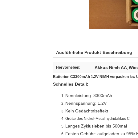
Ausführliche Produkt-Beschreibung
Akkus Nimh AA
Wied
Hervorheben:
,
Batterien C3300mAh 1.2V NIMH verpacken Iec
Schnelles Detail:
Nennleistung: 3300mAh
Nennspannung: 1.2V
Kein Gedächtniseffekt
Größe des Nickel-Metallhydridakkus C
Langes Zyklusleben bis 500mal
Fasten Gebühr: aufgeladen zu 95% K