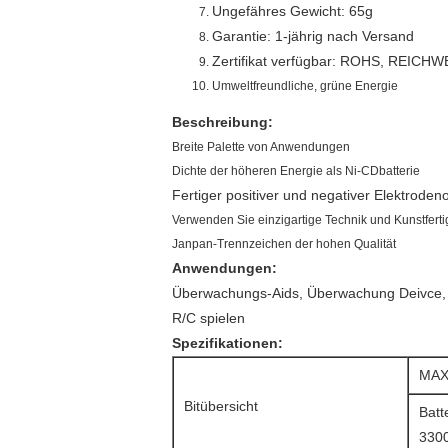
Ungefähres Gewicht: 65g
Garantie: 1-jährig nach Versand
Zertifikat verfügbar: ROHS, REICHW
Umweltfreundliche, grüne Energie
Beschreibung:
Breite Palette von Anwendungen
Dichte der höheren Energie als Ni-CDbatterie
Fertiger positiver und negativer Elektrode
Verwenden Sie einzigartige Technik und Kunstfertig
Janpan-Trennzeichen der hohen Qualität
Anwendungen:
Überwachungs-Aids, Überwachung Deivce, R
R/C spielen
Spezifikationen:
MAX
Bitübersicht
Batt
330