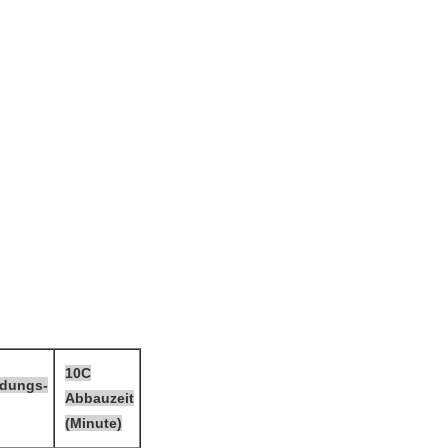
10C
adungs-
Abbauzeit
(Minute)