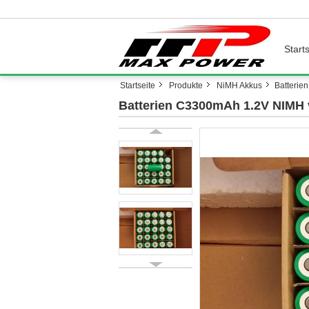
Starts
Startseite
Produkte
NiMH Akkus
Batterie
Batterien C3300mAh 1.2V NIMH 