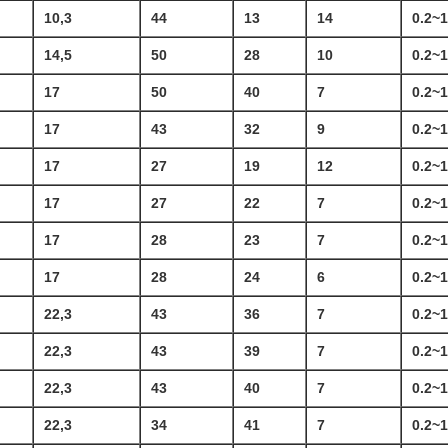
10,3
44
13
14
0.2~
14,5
50
28
10
0.2~
17
50
40
7
0.2~
17
43
32
9
0.2~
17
27
19
12
0.2~
17
27
22
7
0.2~
17
28
23
7
0.2~
17
28
24
6
0.2~
22,3
43
36
7
0.2~
22,3
43
39
7
0.2~
22,3
43
40
7
0.2~
22,3
34
41
7
0.2~