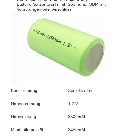
Batterie-Satzentwurf nimh Soems &a;ODM mit
Vorsprüngen oder Anschluss
Beschreibung
Spezifikation
Nennspannung
1,2 V
Nennleistung
3500mAh
Mindestkapazität
3450mAh