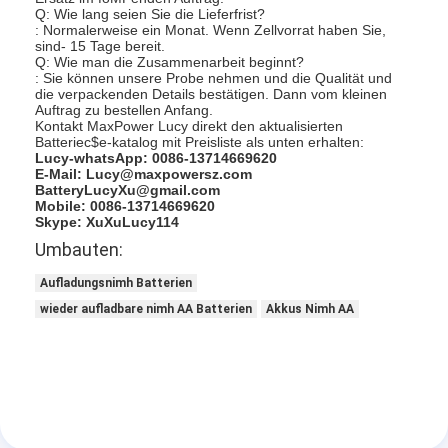
Q: Wie lang seien Sie die Lieferfrist?
: Normalerweise ein Monat. Wenn Zellvorrat haben Sie,
sind- 15 Tage bereit.
Q: Wie man die Zusammenarbeit beginnt?
: Sie können unsere Probe nehmen und die Qualität und
die verpackenden Details bestätigen. Dann vom kleinen
Auftrag zu bestellen Anfang.
Kontakt MaxPower Lucy direkt den aktualisierten
Batteriec$e-katalog mit Preisliste als unten erhalten:
Lucy-whatsApp: 0086-13714669620
E-Mail: Lucy@maxpowersz.com
BatteryLucyXu@gmail.com
Mobile: 0086-13714669620
Skype: XuXuLucy114
Umbauten:
Aufladungsnimh Batterien
wieder aufladbare nimh AA Batterien
Akkus Nimh AA