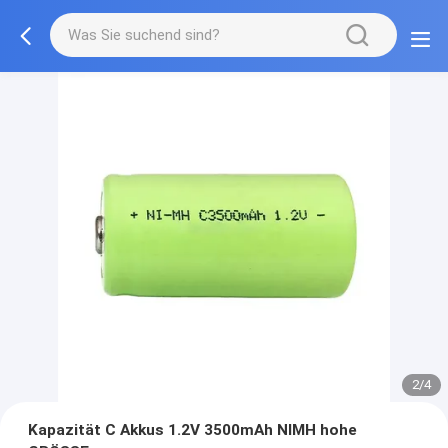
2/4
Kapazität C Akkus 1.2V 3500mAh NIMH hohe